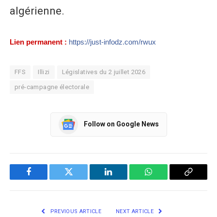
algérienne.
Lien permanent :
https://just-infodz.com/rwux
FFS
Illizi
Législatives du 2 juillet 2026
pré-campagne électorale
Follow on Google News
Facebook
Twitter
LinkedIn
WhatsApp
Copy
Link
PREVIOUS ARTICLE
NEXT ARTICLE