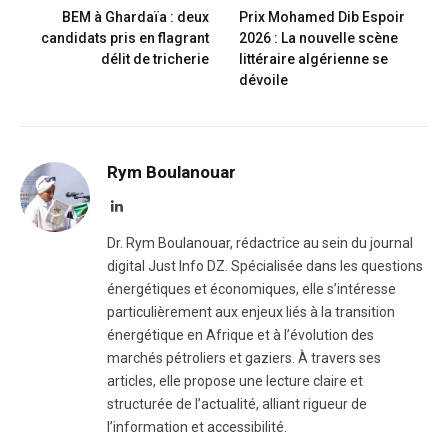
BEM à Ghardaïa : deux
Prix Mohamed Dib Espoir
candidats pris en flagrant
2026 : La nouvelle scène
délit de tricherie
littéraire algérienne se
dévoile
Rym Boulanouar
LinkedIn
Dr. Rym Boulanouar, rédactrice au sein du journal
digital Just Info DZ. Spécialisée dans les questions
énergétiques et économiques, elle s’intéresse
particulièrement aux enjeux liés à la transition
énergétique en Afrique et à l’évolution des
marchés pétroliers et gaziers. À travers ses
articles, elle propose une lecture claire et
structurée de l’actualité, alliant rigueur de
l’information et accessibilité.