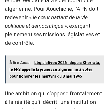
le rôle réel dans la vie démocratique
algérienne. Pour Aouchiche, l’APN doit
redevenir «
le cœur battant de la vie
politique et démocratique »
, exerçant
pleinement ses missions législatives et
de contrôle.
À lire Aussi :
Législatives 2026 : depuis Kherrata,
le FFS appelle la jeunesse algérienne à voter
pour honorer les martyrs du 8 mai 1945
Une ambition qui s’oppose frontalement
à la réalité qu’il décrit : une institution