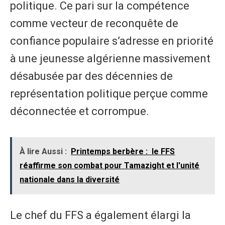
politique. Ce pari sur la compétence
comme vecteur de reconquête de
confiance populaire s’adresse en priorité
à une jeunesse algérienne massivement
désabusée par des décennies de
représentation politique perçue comme
déconnectée et corrompue.
À lire Aussi :
Printemps berbère : le FFS
réaffirme son combat pour Tamazight et l'unité
nationale dans la diversité
Le chef du FFS a également élargi la