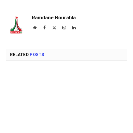
Ramdane Bourahla
Website
Facebook
X
Instagram
LinkedIn
(Twitter)
RELATED
POSTS