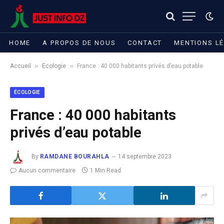
HOME
A PROPOS DE NOUS
CONTACT
MENTIONS L
»
»
Accueil
Écologie
France : 40 000 habitants privés d’eau potable
ÉCOLOGIE
France : 40 000 habitants
privés d’eau potable
By
RAMDANE BOURAHLA
14 septembre 2023
Aucun commentaire
1 Min Read