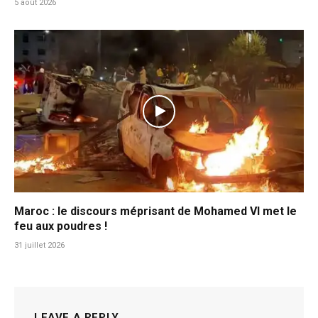
5 août 2026
Maroc : le discours méprisant de Mohamed VI met le
feu aux poudres !
31 juillet 2026
LEAVE A REPLY