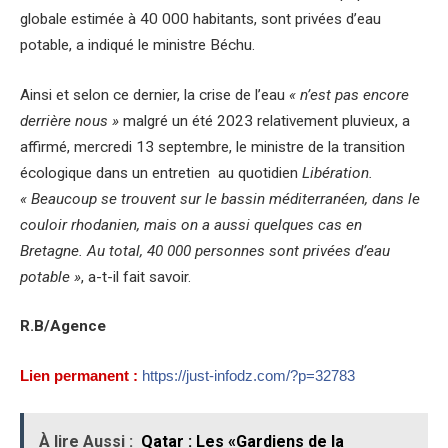
globale estimée à 40 000 habitants, sont privées d’eau
potable, a indiqué le ministre Béchu.
Ainsi et selon ce dernier, la crise de l’eau
« n’est pas encore
derrière nous »
malgré un été 2023 relativement pluvieux, a
affirmé, mercredi 13 septembre, le ministre de la transition
écologique dans un entretien au quotidien
Libération.
« Beaucoup se trouvent sur le bassin méditerranéen, dans le
couloir rhodanien, mais on a aussi quelques cas en
Bretagne. Au total, 40 000 personnes sont privées d’eau
potable »
, a-t-il fait savoir.
R.B/Agence
Lien permanent :
https://just-infodz.com/?p=32783
À lire Aussi :
Qatar : Les «Gardiens de la