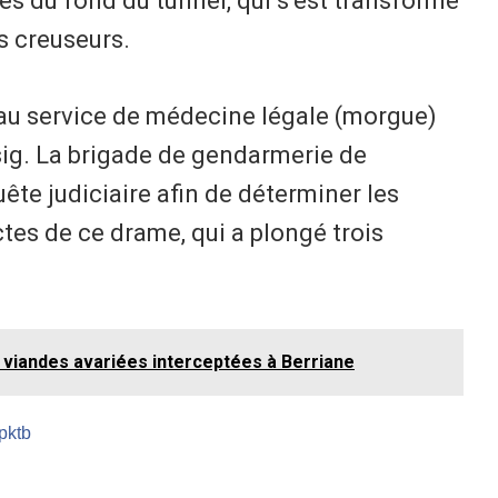
les du fond du tunnel, qui s’est transformé
s creuseurs.
 au service de médecine légale (morgue)
sig. La brigade de gendarmerie de
te judiciaire afin de déterminer les
tes de ce drame, qui a plongé trois
e viandes avariées interceptées à Berriane
/pktb