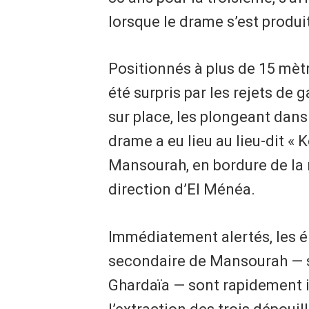
lorsque le drame s’est produi
Positionnés à plus de 15 mètr
été surpris par les rejets de 
sur place, les plongeant dan
drame a eu lieu au lieu-dit «
Mansourah, en bordure de la 
direction d’El Ménéa.
Immédiatement alertés, les él
secondaire de Mansourah — si
Ghardaïa — sont rapidement in