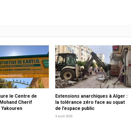
gure le Centre de
Extensions anarchiques à Alger :
 Mohand Cherif
la tolérance zéro face au squat
à Yakouren
de l’espace public
5 août 2026