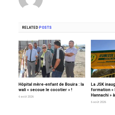
RELATED
POSTS
Hôpital mère-enfant de Bouira : la
La JSK inau
wali « secoue le cocotier » !
formation «
Hannachi » 
6 août 2026
6 août 2026