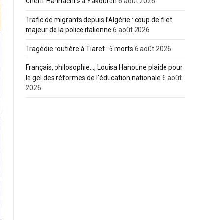
Cherif Hannachi » à Yakouren
6 août 2026
Trafic de migrants depuis l’Algérie : coup de filet
majeur de la police italienne
6 août 2026
Tragédie routière à Tiaret : 6 morts
6 août 2026
Français, philosophie…, Louisa Hanoune plaide pour
le gel des réformes de l’éducation nationale
6 août
2026