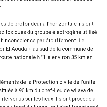
t.
es de profondeur à l’horizontale, ils ont
gaz toxiques du groupe électrogène utilisé
s l’inconscience par étouffement. Le
 Kor El Aouda », au sud de la commune de
route nationale N°1, à environ 35 km en
éments de la Protection civile de l’unité
tuée à 90 km du chef-lieu de wilaya de
tervenus sur les lieux. Ils ont procédé à