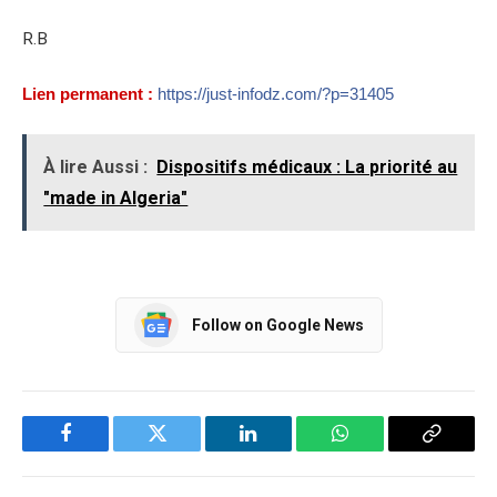
R.B
Lien permanent :
https://just-infodz.com/?p=31405
À lire Aussi :
Dispositifs médicaux : La priorité au
"made in Algeria"
Follow on Google News
Facebook
Twitter
LinkedIn
WhatsApp
Copy
Link