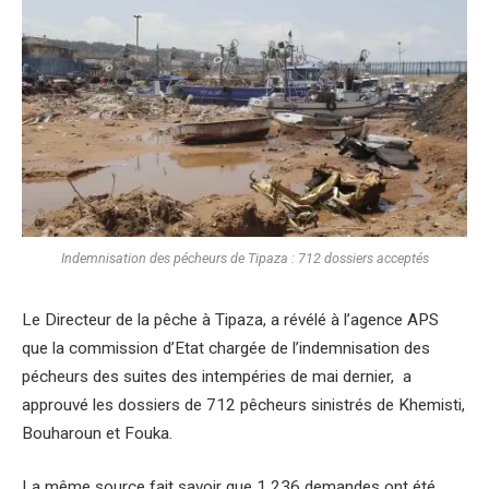
Indemnisation des pécheurs de Tipaza : 712 dossiers acceptés
Le Directeur de la pêche à Tipaza, a révélé à l’agence APS
que la commission d’Etat chargée de l’indemnisation des
pécheurs des suites des intempéries de mai dernier, a
approuvé les dossiers de 712 pêcheurs sinistrés de Khemisti,
Bouharoun et Fouka.
La même source fait savoir que 1 236 demandes ont été