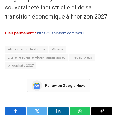
souveraineté industrielle et de sa
transition économique à l’horizon 2027.
Lien permanent :
https://just-infodz.com/skd1
Abdelmadjid Tebboune
Algérie
Ligne ferroviaire Alger-Tamanrasset
mégaprojets
phosphate 2027
Follow on Google News
Facebook
Twitter
LinkedIn
WhatsApp
Copy