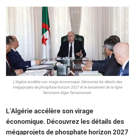
L'Algérie accélère son virage économique. Découvrez les détails des
mégaprojets de phosphate horizon 2027 et le lancement de la ligne
ferroviaire Alger-Tamanrasset.
L’Algérie accélère son virage
économique. Découvrez les détails des
mégaprojets de phosphate horizon 2027