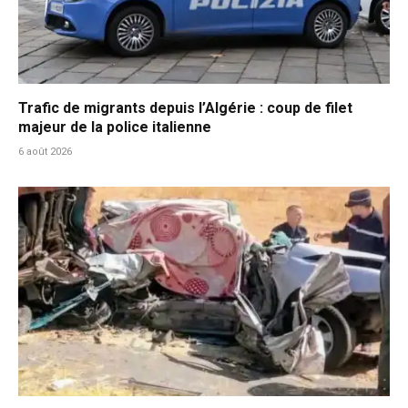
Trafic de migrants depuis l’Algérie : coup de filet
majeur de la police italienne
6 août 2026