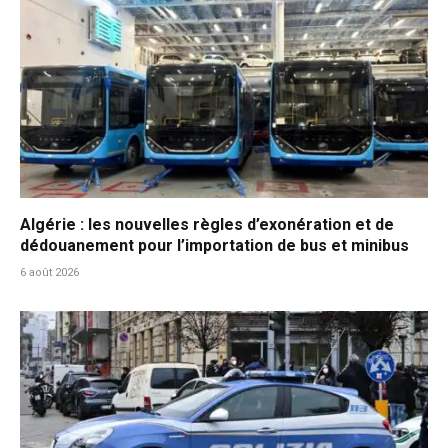
Algérie : les nouvelles règles d’exonération et de
dédouanement pour l’importation de bus et minibus
6 août 2026