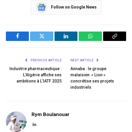
Follow on Google News
Facebook
Twitter
LinkedIn
WhatsApp
Copy
Link
PREVIOUS ARTICLE
NEXT ARTICLE
Industrie pharmaceutique :
Annaba : le groupe
L’Algérie affiche ses
malaisien « Lion »
ambitions à L’IATF 2025
concrétise ses projets
industriels
Rym Boulanouar
LinkedIn