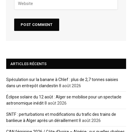
ARTICLES RÉCENTS
Spéculation sur la banane à Chlef : plus de 2,7 tonnes saisies
dans un entrepôt clandestin
8 août 2026
Éclipse solaire du 12 août : Alger se mobilise pour un spectacle
astronomique inédit
8 août 2026
SNTF : perturbations et modifications du trafic des trains de
banlieue à Alger après un déraillement
8 août 2026
CAN féminine 2026 / Côte d’Ivoire – Algérie : sur quelles chaînes