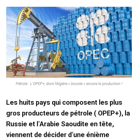
Pétrole : L'OPEP+, dont l'Algérie « booste » encore la production !
Les huits pays qui composent les plus
gros producteurs de pétrole ( OPEP+), la
Russie et l’Arabie Saoudite en tête,
viennent de décider d’une énième