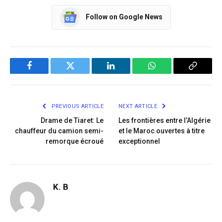
Follow on Google News
Facebook
Twitter
LinkedIn
WhatsApp
Copy
Link
PREVIOUS ARTICLE
NEXT ARTICLE
Drame de Tiaret: Le
Les frontières entre l’Algérie
chauffeur du camion semi-
et le Maroc ouvertes à titre
remorque écroué
exceptionnel
K. B