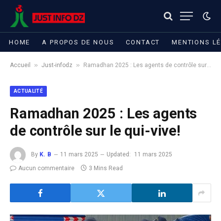
HOME
A PROPOS DE NOUS
CONTACT
MENTIONS L
»
»
Accueil
Just-infodz
Ramadhan 2025 : Les agents de contrôle sur le qui-vive!
ACTUALITÉ
Ramadhan 2025 : Les agents
de contrôle sur le qui-vive!
By
K. B
11 mars 2025
Updated:
11 mars 2025
Aucun commentaire
3 Mins Read