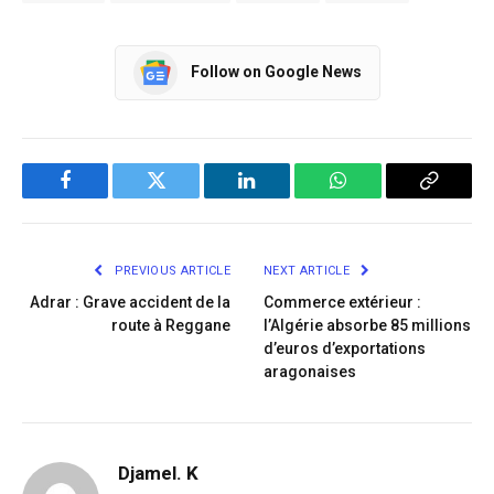
Follow on Google News
Facebook
Twitter
LinkedIn
WhatsApp
Copy
Link
PREVIOUS ARTICLE
NEXT ARTICLE
Adrar : Grave accident de la
Commerce extérieur :
route à Reggane
l’Algérie absorbe 85 millions
d’euros d’exportations
aragonaises
Djamel. K