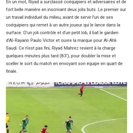
En un mot, Riyad a surclassé coéquipiers et adversaires et de
fort belle manière en inscrivant deux jolis buts. Le premier sur
un travail individuel du milieu, avant de servir l’un de ses
coéquipiers qui remet à un autre joueur qui le lance dans la
surface. D’un joli contrôle et d’un petit lob, il bat le gardien
d’Al-Rayann Paulo Victor et ouvre la marque pour Al-Ahli
Saudi. Ce n’est pas fini, Riyad Mahrez revient à la charge
quelques minutes plus tard (83′), pour doubler la mise et
sceller le sort du match en envoyant son équipe en quart de
finale.