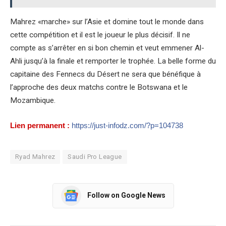
Mahrez «marche» sur l’Asie et domine tout le monde dans
cette compétition et il est le joueur le plus décisif. Il ne
compte as s’arrêter en si bon chemin et veut emmener Al-
Ahli jusqu’à la finale et remporter le trophée. La belle forme du
capitaine des Fennecs du Désert ne sera que bénéfique à
l’approche des deux matchs contre le Botswana et le
Mozambique.
Lien permanent :
https://just-infodz.com/?p=104738
Ryad Mahrez
Saudi Pro League
Follow on Google News