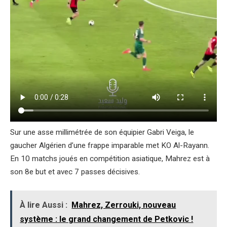
Sur une asse millimétrée de son équipier Gabri Veiga, le
gaucher Algérien d’une frappe imparable met KO Al-Rayann.
En 10 matchs joués en compétition asiatique, Mahrez est à
son 8e but et avec 7 passes décisives.
À lire Aussi :
Mahrez, Zerrouki, nouveau
système : le grand changement de Petkovic !