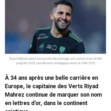
Riyad Mahrez serait tout proche de prolonger son contrat avec Al-Ahli
jusqu’en 2028, une décision stratégique avant la CAN 2025
À 34 ans après une belle carrière en
Europe, le capitaine des Verts Riyad
Mahrez continue de marquer son nom
en lettres d’or, dans le continent