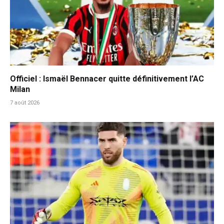
Officiel : Ismaël Bennacer quitte définitivement l’AC
Milan
7 août 2026