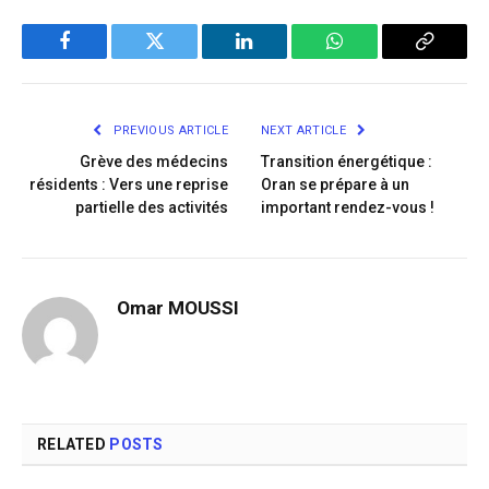
Facebook
Twitter
LinkedIn
WhatsApp
Copy
Link
PREVIOUS ARTICLE
NEXT ARTICLE
Grève des médecins
Transition énergétique :
résidents : Vers une reprise
Oran se prépare à un
partielle des activités
important rendez-vous !
Omar MOUSSI
RELATED
POSTS