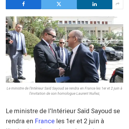
Le ministre de l'Intérieur Saïd Sayoud se rendra en France les 1er et 2 juin à
l'invitation de son homologue Laurent Nuñez,
Le ministre de l’Intérieur Saïd Sayoud se
rendra en
France
les 1er et 2 juin à