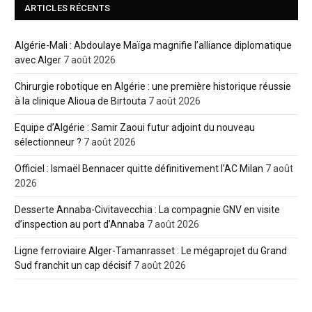
ARTICLES RÉCENTS
Algérie-Mali : Abdoulaye Maïga magnifie l’alliance diplomatique
avec Alger
7 août 2026
Chirurgie robotique en Algérie : une première historique réussie
à la clinique Alioua de Birtouta
7 août 2026
Equipe d’Algérie : Samir Zaoui futur adjoint du nouveau
sélectionneur ?
7 août 2026
Officiel : Ismaël Bennacer quitte définitivement l’AC Milan
7 août
2026
Desserte Annaba-Civitavecchia : La compagnie GNV en visite
d’inspection au port d’Annaba
7 août 2026
Ligne ferroviaire Alger-Tamanrasset : Le mégaprojet du Grand
Sud franchit un cap décisif
7 août 2026