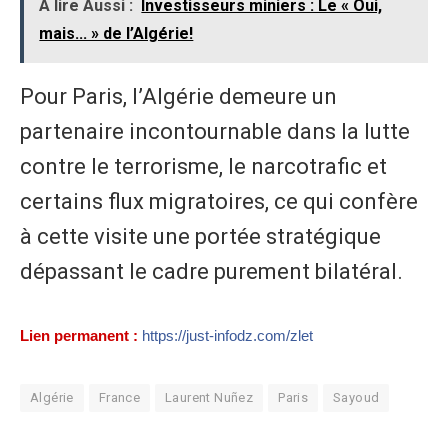
À lire Aussi :
Investisseurs miniers : Le « Oui,
mais... » de l’Algérie!
Pour Paris, l’Algérie demeure un
partenaire incontournable dans la lutte
contre le terrorisme, le narcotrafic et
certains flux migratoires, ce qui confère
à cette visite une portée stratégique
dépassant le cadre purement bilatéral.
Lien permanent :
https://just-infodz.com/zlet
Algérie
France
Laurent Nuñez
Paris
Sayoud