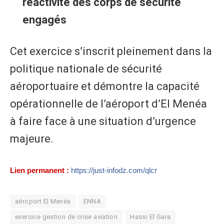
réactivité des corps de sécurité
engagés
Cet exercice s’inscrit pleinement dans la
politique nationale de sécurité
aéroportuaire et démontre la capacité
opérationnelle de l’aéroport d’El Menéa
à faire face à une situation d’urgence
majeure.
Lien permanent :
https://just-infodz.com/qlcr
aéroport El Menéa
ENNA
exercice gestion de crise aviation
Hassi El Gara