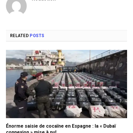
RELATED
POSTS
Énorme saisie de cocaïne en Espagne : la « Dubaï
connexion » mise à nu!