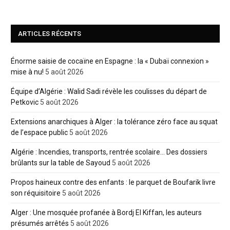
ARTICLES RÉCENTS
Énorme saisie de cocaïne en Espagne : la « Dubaï connexion »
mise à nu!
5 août 2026
Équipe d’Algérie : Walid Sadi révèle les coulisses du départ de
Petkovic
5 août 2026
Extensions anarchiques à Alger : la tolérance zéro face au squat
de l’espace public
5 août 2026
Algérie : Incendies, transports, rentrée scolaire… Des dossiers
brûlants sur la table de Sayoud
5 août 2026
Propos haineux contre des enfants : le parquet de Boufarik livre
son réquisitoire
5 août 2026
Alger : Une mosquée profanée à Bordj El Kiffan, les auteurs
présumés arrêtés
5 août 2026