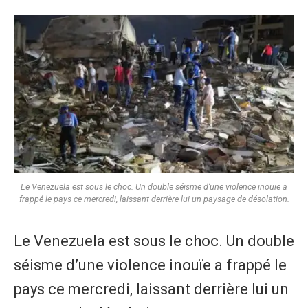
​Le Venezuela est sous le choc. Un double séisme d’une violence inouïe a
frappé le pays ce mercredi, laissant derrière lui un paysage de désolation.
​Le Venezuela est sous le choc. Un double
séisme d’une violence inouïe a frappé le
pays ce mercredi, laissant derrière lui un