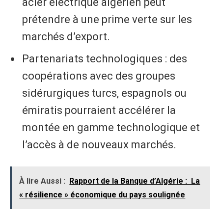
acier électrique algérien peut
prétendre à une prime verte sur les
marchés d’export.
Partenariats technologiques : des
coopérations avec des groupes
sidérurgiques turcs, espagnols ou
émiratis pourraient accélérer la
montée en gamme technologique et
l’accès à de nouveaux marchés.
À lire Aussi :
Rapport de la Banque d’Algérie : La
« résilience » économique du pays soulignée