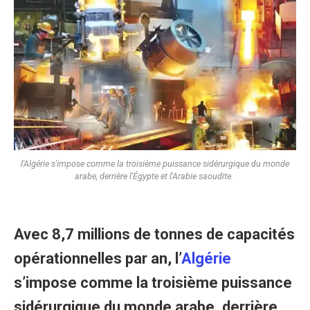
l'Algérie s'impose comme la troisième puissance sidérurgique du monde
arabe, derrière l'Égypte et l'Arabie saoudite.
Avec 8,7 millions de tonnes de capacités
opérationnelles par an, l’
Algérie
s’impose comme la troisième puissance
sidérurgique du monde arabe, derrière