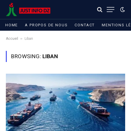
HOME
A PROPOS DE NOUS
CONTACT
MENTIONS L
»
Accueil
Liban
BROWSING:
LIBAN