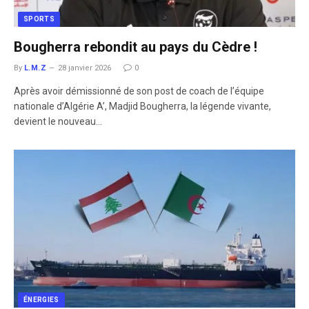
SPORTS
Bougherra rebondit au pays du Cèdre !
By
L.M.Z
28 janvier 2026
0
Après avoir démissionné de son post de coach de l’équipe
nationale d’Algérie A’, Madjid Bougherra, la légende vivante,
devient le nouveau…
ÉNERGIES