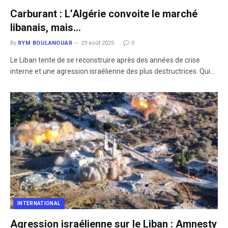
Carburant : L’Algérie convoite le marché
libanais, mais…
By
RYM BOULANOUAR
29 août 2025
0
Le Liban tente de se reconstruire après des années de crise
interne et une agression israélienne des plus destructrices. Qui…
INTERNATIONAL
Agression israélienne sur le Liban : Amnesty