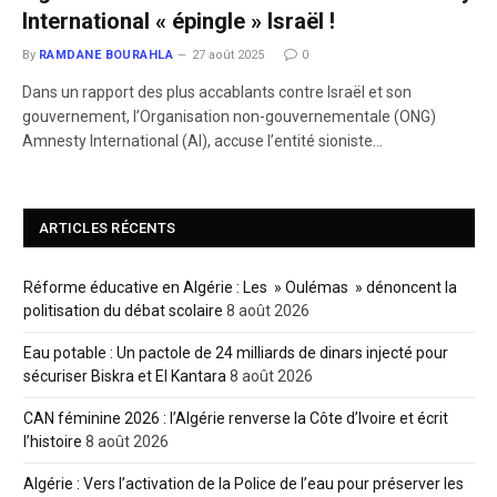
International « épingle » Israël !
By
RAMDANE BOURAHLA
27 août 2025
0
Dans un rapport des plus accablants contre Israël et son
gouvernement, l’Organisation non-gouvernementale (ONG)
Amnesty International (AI), accuse l’entité sioniste…
ARTICLES RÉCENTS
Réforme éducative en Algérie : Les » Oulémas » dénoncent la
politisation du débat scolaire
8 août 2026
Eau potable : Un pactole de 24 milliards de dinars injecté pour
sécuriser Biskra et El Kantara
8 août 2026
CAN féminine 2026 : l’Algérie renverse la Côte d’Ivoire et écrit
l’histoire
8 août 2026
Algérie : Vers l’activation de la Police de l’eau pour préserver les