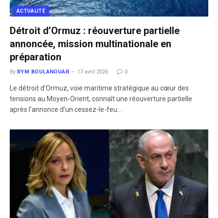
ACTUALITÉ
Détroit d’Ormuz : réouverture partielle
annoncée, mission multinationale en
préparation
By
RYM BOULANOUAR
17 avril 2026
0
Le détroit d’Ormuz, voie maritime stratégique au cœur des
tensions au Moyen-Orient, connaît une réouverture partielle
après l’annonce d’un cessez-le-feu…