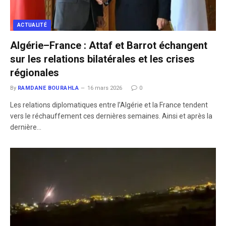
ACTUALITÉ
Algérie–France : Attaf et Barrot échangent
sur les relations bilatérales et les crises
régionales
By
RAMDANE BOURAHLA
16 mars 2026
0
Les relations diplomatiques entre l’Algérie et la France tendent
vers le réchauffement ces dernières semaines. Ainsi et après la
dernière…