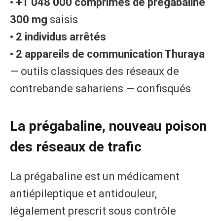
• +1 048 000 comprimés de prégabaline
300 mg
saisis
• 2 individus arrêtés
• 2 appareils de communication Thuraya
— outils classiques des réseaux de
contrebande sahariens — confisqués
La prégabaline, nouveau poison
des réseaux de trafic
La prégabaline est un médicament
antiépileptique et antidouleur,
légalement prescrit sous contrôle