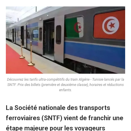
Découvrez les tarifs ultra-compétitifs du train Algérie - Tunisie lancés par la
SNTF. Prix des billets (première et deuxième classe), horaires et réductions
enfants.
La Société nationale des transports
ferroviaires (SNTF) vient de franchir une
étape majeure pour les voyageurs