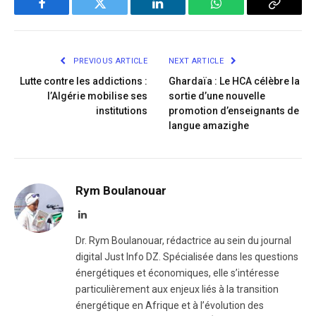
Facebook
Twitter
LinkedIn
WhatsApp
Copy
Link
PREVIOUS ARTICLE
NEXT ARTICLE
Lutte contre les addictions :
Ghardaïa : Le HCA célèbre la
l’Algérie mobilise ses
sortie d’une nouvelle
institutions
promotion d’enseignants de
langue amazighe​
Rym Boulanouar
LinkedIn
Dr. Rym Boulanouar, rédactrice au sein du journal
digital Just Info DZ. Spécialisée dans les questions
énergétiques et économiques, elle s’intéresse
particulièrement aux enjeux liés à la transition
énergétique en Afrique et à l’évolution des