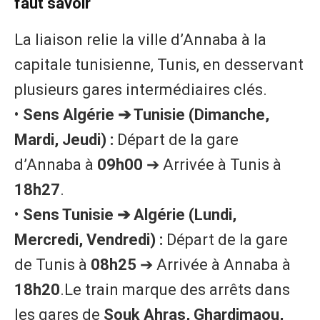
faut savoir
La liaison relie la ville d’Annaba à la
capitale tunisienne, Tunis, en desservant
plusieurs gares intermédiaires clés.
• ​
Sens Algérie ➔ Tunisie (Dimanche,
Mardi, Jeudi) :
Départ de la gare
d’Annaba à
09h00
➔ Arrivée à Tunis à
18h27
.
• ​
Sens Tunisie ➔ Algérie (Lundi,
Mercredi, Vendredi) :
Départ de la gare
de Tunis à
08h25
➔ Arrivée à Annaba à
18h20
.Le train marque des arrêts dans
les gares de
Souk Ahras, Ghardimaou,