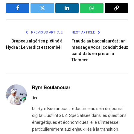
Facebook
Twitter
LinkedIn
WhatsApp
Copy
Link
PREVIOUS ARTICLE
NEXT ARTICLE
Drapeau algérien piétiné à
Fraude au baccalauréat : un
Hydra : Le verdict est tombé !
message vocal conduit deux
candidats en prison à
Tlemcen
Rym Boulanouar
LinkedIn
Dr. Rym Boulanouar, rédactrice au sein du journal
digital Just Info DZ. Spécialisée dans les questions
énergétiques et économiques, elle s’intéresse
particulièrement aux enjeux liés à la transition