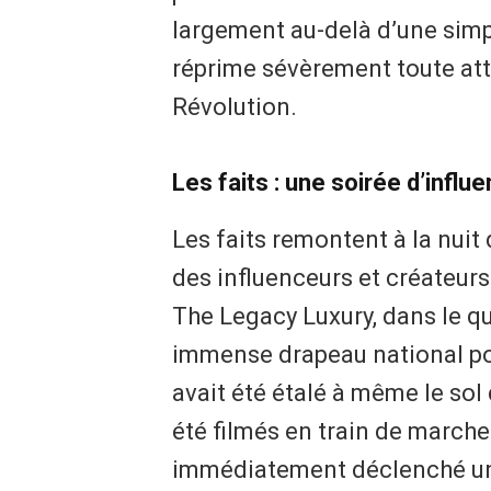
largement au-delà d’une simp
réprime sévèrement toute atte
Révolution.
Les faits : une soirée d’infl
Les faits remontent à la nuit
des influenceurs et créateurs
The Legacy Luxury, dans le qu
immense drapeau national port
avait été étalé à même le sol
été filmés en train de marche
immédiatement déclenché une