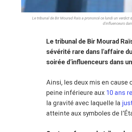
Le tribunal de Bir Mourad Raïs a prononcé ce lundi un verdict d'
d'influenceurs dan
Le tribunal de Bir Mourad Raï
sévérité rare dans l’affaire d
soirée d’influenceurs dans un 
Ainsi, les deux mis en cause 
peine inférieure aux
10 ans r
la gravité avec laquelle la
jus
atteinte aux symboles de l’Ét