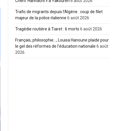
Cherif Hannachi » à Yakouren
6 août 2026
Trafic de migrants depuis l’Algérie : coup de filet
majeur de la police italienne
6 août 2026
Tragédie routière à Tiaret : 6 morts
6 août 2026
Français, philosophie…, Louisa Hanoune plaide pour
le gel des réformes de l’éducation nationale
6 août
2026