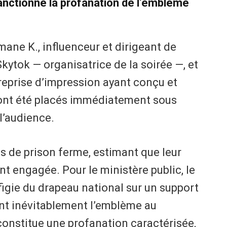
sanctionne la profanation de l’emblème
ane K., influenceur et dirigeant de
ytok — organisatrice de la soirée —, et
eprise d’impression ayant conçu et
, ont été placés immédiatement sous
l’audience.
ns de prison ferme, estimant que leur
nt engagée. Pour le ministère public, le
ffigie du drapeau national sur un support
nt inévitablement l’emblème au
onstitue une profanation caractérisée,