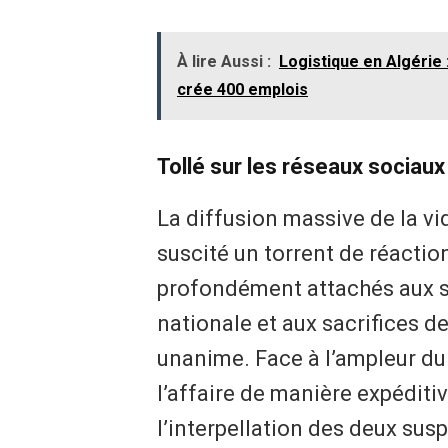
À lire Aussi :
Logistique en Algérie
crée 400 emplois
Tollé sur les réseaux sociaux 
La diffusion massive de la v
suscité un torrent de réactio
profondément attachés aux sy
nationale et aux sacrifices d
unanime. Face à l’ampleur du s
l’affaire de manière expédit
l’interpellation des deux sus