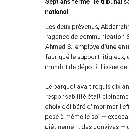
Sept ans ferme : le tribunal 
national
Les deux prévenus, Abderrahm
l’agence de communication Sk
Ahmed S., employé d’une entr
fabriqué le support litigieux
mandat de dépôt à l’issue de 
Le parquet avait requis dix a
responsabilité était pleineme
choix délibéré d’imprimer l’e
posé à même le sol — exposa
piétinement des convives — c