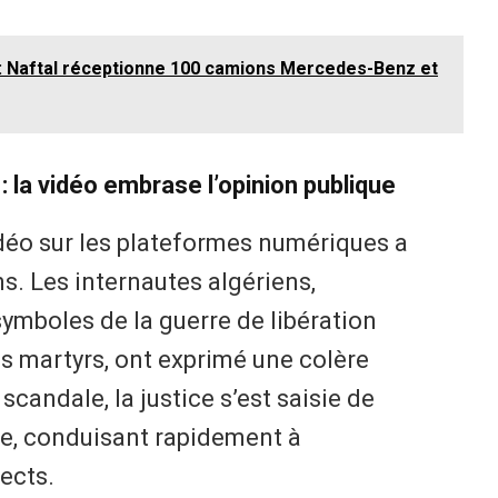
 : Naftal réceptionne 100 camions Mercedes-Benz et
: la vidéo embrase l’opinion publique
idéo sur les plateformes numériques a
ns. Les internautes algériens,
mboles de la guerre de libération
es martyrs, ont exprimé une colère
candale, la justice s’est saisie de
ive, conduisant rapidement à
pects.