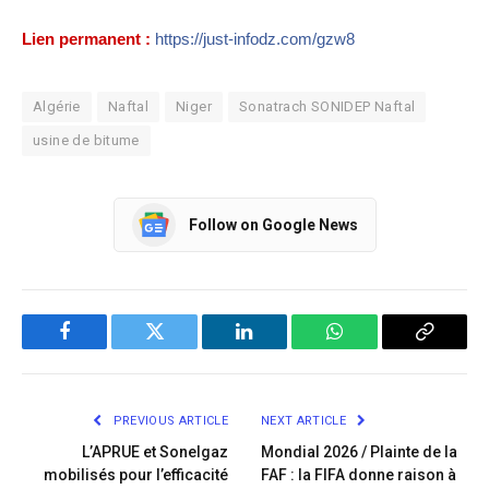
Lien permanent :
https://just-infodz.com/gzw8
Algérie
Naftal
Niger
Sonatrach SONIDEP Naftal
usine de bitume
Follow on Google News
Facebook
Twitter
LinkedIn
WhatsApp
Copy
Link
PREVIOUS ARTICLE
NEXT ARTICLE
L’APRUE et Sonelgaz
Mondial 2026 / Plainte de la
mobilisés pour l’efficacité
FAF : la FIFA donne raison à