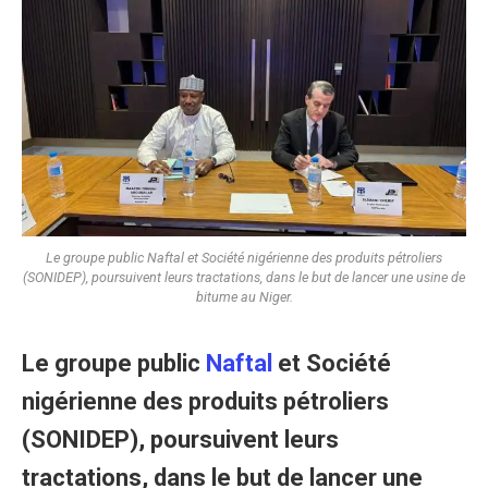
Le groupe public Naftal et Société nigérienne des produits pétroliers
(SONIDEP), poursuivent leurs tractations, dans le but de lancer une usine de
bitume au Niger.
Le groupe public
Naftal
et Société
nigérienne des produits pétroliers
(SONIDEP), poursuivent leurs
tractations, dans le but de lancer une