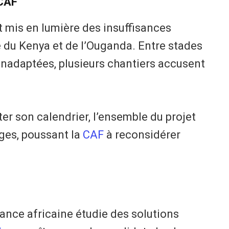
 CAF
t mis en lumière des insuffisances
 du Kenya et de l’Ouganda. Entre stades
inadaptées, plusieurs chantiers accusent
er son calendrier, l’ensemble du projet
ages, poussant la
CAF
à reconsidérer
stance africaine étudie des solutions