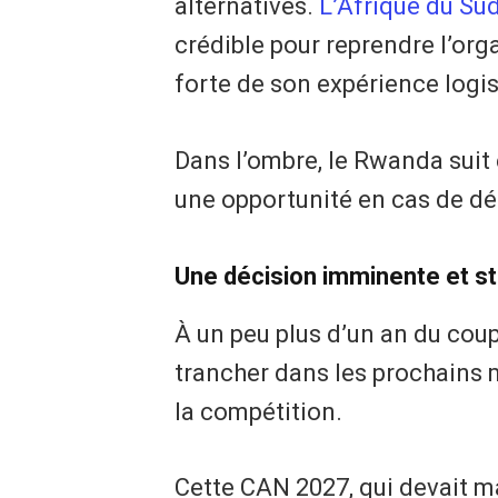
alternatives.
L’Afrique du Su
crédible pour reprendre l’org
forte de son expérience logis
Dans l’ombre, le Rwanda suit 
une opportunité en cas de dé
Une décision imminente et s
À un peu plus d’un an du coup
trancher dans les prochains 
la compétition.
Cette CAN 2027, qui devait m