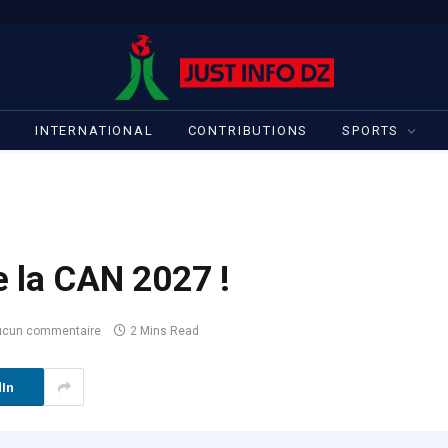
S
INTERNATIONAL
CONTRIBUTIONS
SPORTS
e la CAN 2027 !
ucun commentaire
2 Mins Read
dIn