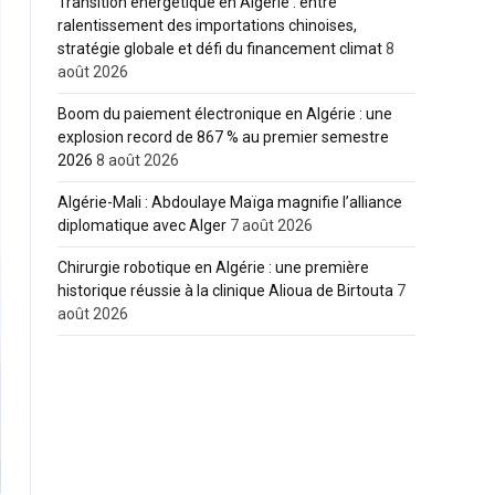
Transition énergétique en Algérie : entre
ralentissement des importations chinoises,
stratégie globale et défi du financement climat
8
août 2026
Boom du paiement électronique en Algérie : une
explosion record de 867 % au premier semestre
2026
8 août 2026
Algérie-Mali : Abdoulaye Maïga magnifie l’alliance
diplomatique avec Alger
7 août 2026
Chirurgie robotique en Algérie : une première
historique réussie à la clinique Alioua de Birtouta
7
août 2026