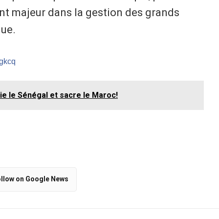
nt majeur dans la gestion des grands
que.
/gkcq
ie le Sénégal et sacre le Maroc!
llow on Google News