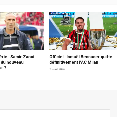
érie : Samir Zaoui
Officiel : Ismaël Bennacer quitte
t du nouveau
définitivement l’AC Milan
ur ?
7 août 2026