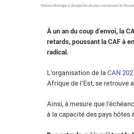
Patrice Motsepe a dissipé les doutes concernant le forma
À un an du coup d’envoi, la 
retards, poussant la CAF à e
radical.
L’organisation de la
CAN 202
Afrique de l’Est, se retrouve
Ainsi, à mesure que l’échéan
à la capacité des pays hôtes 