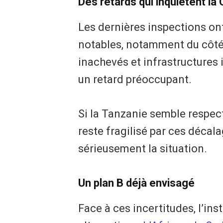
Des retards qui inquiètent la
Les dernières inspections on
notables, notamment du côté
inachevés et infrastructures 
un retard préoccupant.
Si la Tanzanie semble respect
reste fragilisé par ces décal
sérieusement la situation.
Un plan B déjà envisagé
Face à ces incertitudes, l’in