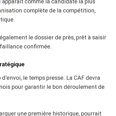
d
apparaît comme la candidate la plus
anisation complète de la compétition,
tique.
également le dossier de près, prêt à saisir
faillance confirmée.
tratégique
 d’envoi, le temps presse. La CAF devra
mois pour garantir le bon déroulement de
arquer une première historique, pourrait