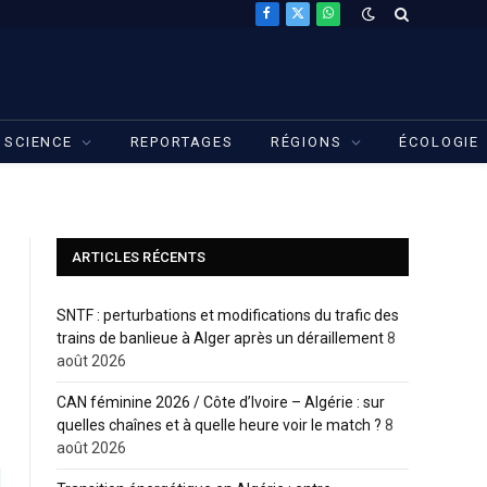
Facebook
X
WhatsApp
(Twitter)
SCIENCE
REPORTAGES
RÉGIONS
ÉCOLOGIE
ARTICLES RÉCENTS
SNTF : perturbations et modifications du trafic des
trains de banlieue à Alger après un déraillement
8
août 2026
CAN féminine 2026 / Côte d’Ivoire – Algérie : sur
quelles chaînes et à quelle heure voir le match ?
8
août 2026