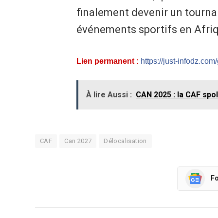
finalement devenir un tourna
événements sportifs en Afri
Lien permanent :
https://just-infodz.com
À lire Aussi :
CAN 2025 : la CAF spol
CAF
Can 2027
Délocalisation
Fo