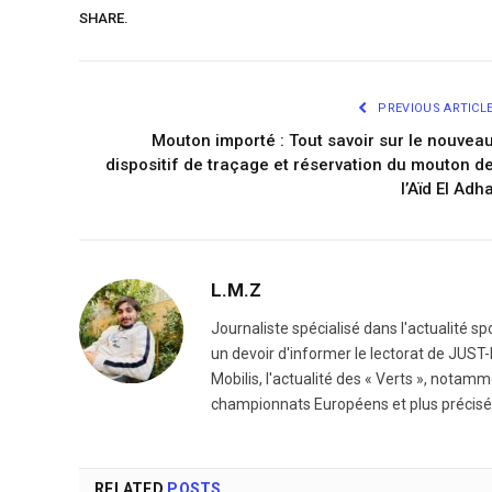
SHARE.
PREVIOUS ARTICL
Mouton importé : Tout savoir sur le nouvea
dispositif de traçage et réservation du mouton d
l’Aïd El Adh
L.M.Z
Journaliste spécialisé dans l'actualité sp
un devoir d'informer le lectorat de JUST-I
Mobilis, l'actualité des « Verts », notam
championnats Européens et plus précisé
RELATED
POSTS