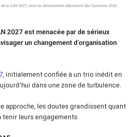
t de la CAN 2027, dont les éliminatoires débuteront dès l’automne 2026.
CAN 2027 est menacée par de sérieux
nvisager un changement d’organisation
7
, initialement confiée à un trio inédit en
 aujourd’hui dans une zone de turbulence.
ce approche, les doutes grandissent quant
à tenir leurs engagements.