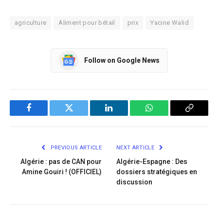
agriculture
Aliment pour bétail
prix
Yacine Walid
Follow on Google News
Facebook
Twitter
LinkedIn
WhatsApp
Copy
Link
PREVIOUS ARTICLE
NEXT ARTICLE
Algérie : pas de CAN pour
Algérie-Espagne : Des
Amine Gouiri ! (OFFICIEL)
dossiers stratégiques en
discussion