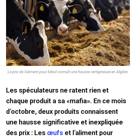
Le prix de l'aliment pour bétail connaît une hausse vertigineuse en Algérie.
Les spéculateurs ne ratent rien et
chaque produit a sa «mafia». En ce mois
d’octobre, deux produits connaissent
une hausse significative et inexpliquée
des prix : Les
œufs
et l’aliment pour