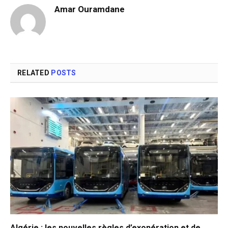
Amar Ouramdane
RELATED
POSTS
Algérie : les nouvelles règles d’exonération et de