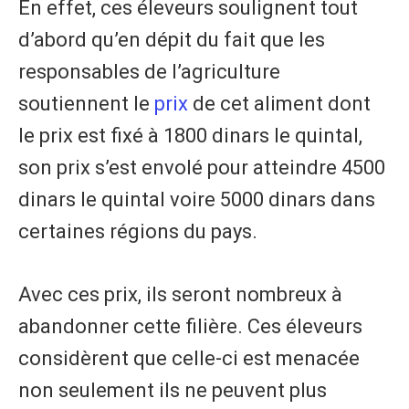
En effet, ces éleveurs soulignent tout
d’abord qu’en dépit du fait que les
responsables de l’agriculture
soutiennent le
prix
de cet aliment dont
le prix est fixé à 1800 dinars le quintal,
son prix s’est envolé pour atteindre 4500
dinars le quintal voire 5000 dinars dans
certaines régions du pays.
Avec ces prix, ils seront nombreux à
abandonner cette filière. Ces éleveurs
considèrent que celle-ci est menacée
non seulement ils ne peuvent plus