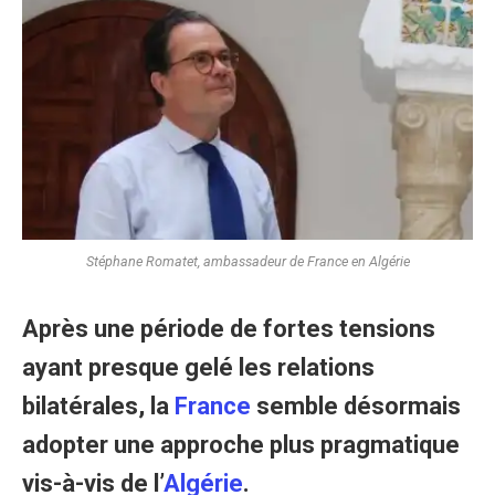
Stéphane Romatet, ambassadeur de France en Algérie
Après une période de fortes tensions
ayant presque gelé les relations
bilatérales, la
France
semble désormais
adopter une approche plus pragmatique
vis-à-vis de l’
Algérie
.