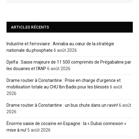
ARTICLES RÉCENTS
Industrie et ferroviaire : Annaba au cœur de la stratégie
nationale du phosphate
6 août 2026
Djelfa : Saisie majeure de 11 500 comprimés de Prégabaline par
les douanes et l’ANP
6 août 2026
Drame routier à Constantine : Prise en charge d’urgence et
mobilisation totale au CHU Ibn Badis pour les blessés
6 août
2026
Drame routier à Constantine : un bus chute dans un ravin!
6 août
2026
Énorme saisie de cocaïne en Espagne : la « Dubaï connexion »
mise à nu!
5 août 2026