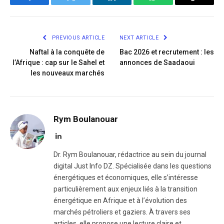
Facebook
Twitter
LinkedIn
WhatsApp
Copy
Link
PREVIOUS ARTICLE
NEXT ARTICLE
Naftal à la conquête de
Bac 2026 et recrutement : les
l’Afrique : cap sur le Sahel et
annonces de Saadaoui
les nouveaux marchés
Rym Boulanouar
LinkedIn
Dr. Rym Boulanouar, rédactrice au sein du journal
digital Just Info DZ. Spécialisée dans les questions
énergétiques et économiques, elle s’intéresse
particulièrement aux enjeux liés à la transition
énergétique en Afrique et à l’évolution des
marchés pétroliers et gaziers. À travers ses
articles, elle propose une lecture claire et