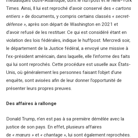
médiatiques outre-Atlantique, dont le huffpost et le New-York
Times. Ainsi, Il lui est reproché d’avoir conservé des
« cartons
entiers »
de documents, y compris certains classés
« secret-
défense »
, après son départ de Washington en 2021 et
d’avoir refusé de les restituer. Ce qui est considéré étant en
violation des lois fédérales, indique le huffpost. Mercredi soir,
le département de la Justice fédéral, a envoyé une missive à
l’ex-président américain, dans laquelle, elle l’informe des faits
qui lui sont reprochés. Cette procédure est usuelle aux États-
Unis, où généralement les personnes faisant l’objet d’une
enquête, sont avisées afin de leur donner l’opportunité de
présenter leurs propres preuves.
Des affaires à rallonge
Donald Trump, n’en est pas à sa première démêlée avec la
justice de son pays. En effet, plusieurs affaires
de
« mœurs »
et
« chantage »
, lui sont également reprochées.