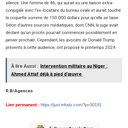
silence. Une femme de 46, qui aurait eu une liaison extra-
conjugale avec l’ex-locataire du bureau ovale et aurait touché
la coquette somme de 150 000 dollars pour qu’elle se taise.
Selon d’autres sources médiatiques, dont CNN, le juge avait
déclaré qu’un procès pourrait commencer possiblement en
janvier prochain. Cependant, les avocats de Donald Trump
présents à cette audience, ont proposé le printemps 2024.
À lire Aussi :
Intervention militaire au Niger :
Ahmed Attaf déjà à pied d’œuvre
R.B/Agences
Lien permanent :
https://just-infodz.com/?p=30191