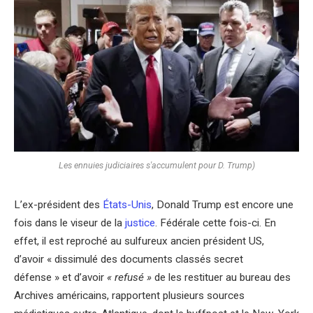
Les ennuies judiciaires s'accumulent pour D. Trump)
L’ex-président des
États-Unis
, Donald Trump est encore une
fois dans le viseur de la
justice
. Fédérale cette fois-ci. En
effet, il est reproché au sulfureux ancien président US,
d’avoir « dissimulé des documents classés secret
défense » et d’avoir
« refusé »
de les restituer au bureau des
Archives américains, rapportent plusieurs sources