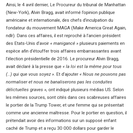
Ainsi, le 4 avril dernier, Le Procureur du tribunal de Manhattan
(New-York), Alvin Bragg, avait informé l’opinion publique
américaine et internationale, des chefs d’inculpation du
fondateur du mouvement MAGA (Make America Great Again,
ndlr). Dans ces affaires, il est reproché à l’ancien président
des Etats-Unis d’avoir
« manigancé »
plusieurs paiements en
espèce afin d’étouffer trois affaires embarrassantes avant
l’élection présidentielle de 2016. Le procureur Alvin Bragg,
avait déclaré à la presse que
« la loi est la même pour tous
(…) qui que vous soyez »
. Et d’ajouter
« Nous ne pouvons pas
normaliser et nous ne banaliserons pas les conduites
délictuelles graves »,
ont indiqué plusieurs médias US. Selon
les mêmes sources, sont cités dans ces scabreuses affaires
le portier de la Trump Tower, et une femme qui se présentait
comme une ancienne maîtresse. Pour le portier en question, il
prétendait avoir des informations sur un supposé enfant
caché de Trump et a reçu 30 000 dollars pour garder le