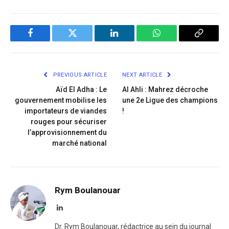
Facebook
Twitter
LinkedIn
WhatsApp
Copy
Link
PREVIOUS ARTICLE
NEXT ARTICLE
Aïd El Adha : Le
Al Ahli : Mahrez décroche
gouvernement mobilise les
une 2e Ligue des champions
importateurs de viandes
!
rouges pour sécuriser
l’approvisionnement du
marché national
Rym Boulanouar
LinkedIn
Dr. Rym Boulanouar, rédactrice au sein du journal