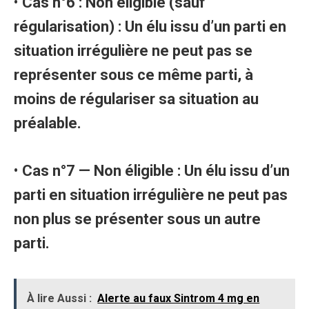
•
Cas n°6 : Non éligible (sauf
régularisation) : Un élu issu d’un parti en
situation irrégulière ne peut pas se
représenter sous ce même parti, à
moins de régulariser sa situation au
préalable.
•
Cas n°7 — Non éligible : Un élu issu d’un
parti en situation irrégulière ne peut pas
non plus se présenter sous un autre
parti.
À lire Aussi :
Alerte au faux Sintrom 4 mg en