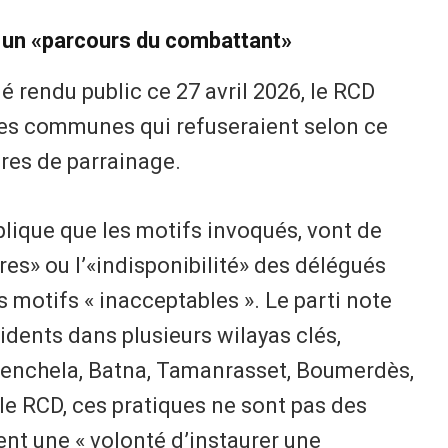
e un «parcours du combattant»
 rendu public ce 27 avril 2026, le RCD
es communes qui refuseraient selon ce
ires de parrainage.
plique que les motifs invoqués, vont de
res» ou l’«indisponibilité» des délégués
s motifs « inacceptables ». Le parti note
dents dans plusieurs wilayas clés,
henchela, Batna, Tamanrasset, Boumerdès,
 le RCD, ces pratiques ne sont pas des
ent une « volonté d’instaurer une