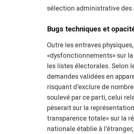
sélection administrative des 
Bugs techniques et opacit
Outre les entraves physiques,
«dysfonctionnements» sur la 
les listes électorales. Selon
demandes validées en apparenc
risquant d’exclure de nombreu
soulevé par ce parti, celui rela
pèserait sur la représentatio
transparence totale» sur la 
nationale établie à l’étrange