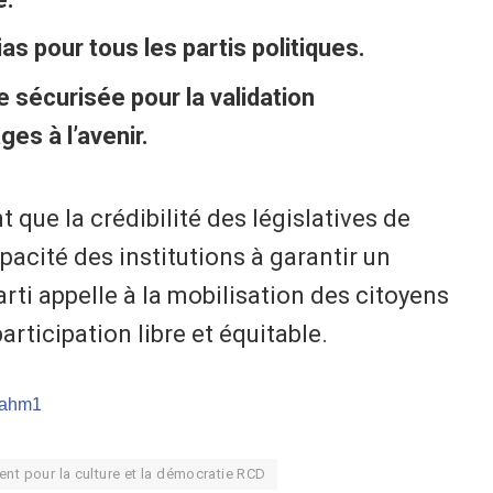
s pour tous les partis politiques.
 sécurisée pour la validation
es à l’avenir.
 que la crédibilité des législatives de
pacité des institutions à garantir un
parti appelle à la mobilisation des citoyens
articipation libre et équitable.
m/ahm1
t pour la culture et la démocratie RCD