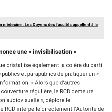
n médecine : Les Doyens des facultés appellent à la
once une « invisibilisation »
que cristallise également la colère du parti.
 publics et parapublics de pratiquer un «
’information. « Alors que d’autres
 couverture régulière, le RCD demeure
n audiovisuelle », déplore le
 RCD interpelle directement l’Autorité de