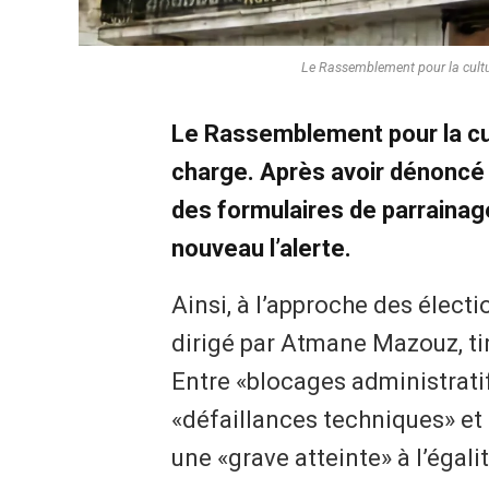
Le Rassemblement pour la cultur
Le Rassemblement pour la cul
charge. Après avoir dénoncé 
des formulaires de parrainag
nouveau l’alerte.
Ainsi, à l’approche des électio
dirigé par Atmane Mazouz, tir
Entre «blocages administratif
«défaillances techniques» et
une «grave atteinte» à l’égali