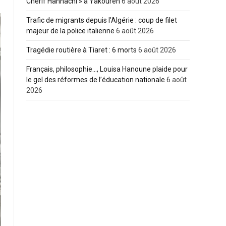
Cherif Hannachi » à Yakouren
6 août 2026
Trafic de migrants depuis l’Algérie : coup de filet
majeur de la police italienne
6 août 2026
Tragédie routière à Tiaret : 6 morts
6 août 2026
Français, philosophie…, Louisa Hanoune plaide pour
le gel des réformes de l’éducation nationale
6 août
2026