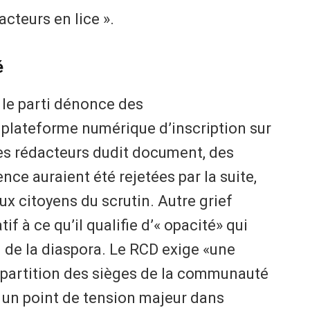
acteurs en lice ».
é
 le parti dénonce des
plateforme numérique d’inscription sur
 les rédacteurs dudit document, des
e auraient été rejetées par la suite,
x citoyens du scrutin. Autre grief
tif à ce qu’il qualifie d’« opacité» qui
n de la diaspora. Le RCD exige «une
répartition des sièges de la communauté
r, un point de tension majeur dans