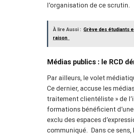
l’organisation de ce scrutin.
À lire Aussi :
Grève des étudiants e
raison
Médias publics : le RCD dén
Par ailleurs, le volet médiati
Ce dernier, accuse les médias
traitement clientéliste » de l
formations bénéficient d’une
exclu des espaces d’expressio
communiqué. Dans ce sens, le