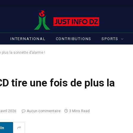
S
INTERNATIONAL
CONTRIBUTIONS
SPORTS
e plus la sonnette d’alarme !
D tire une fois de plus la
 avril 2026
Aucun commentaire
3 Mins Read
dIn