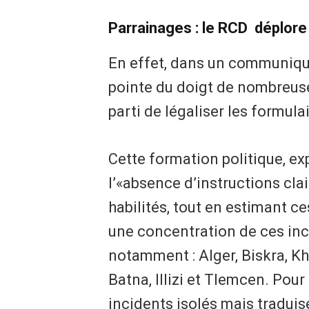
Parrainages : le RCD déplor
En effet, dans un communiqué
pointe du doigt de nombreus
parti de légaliser les formula
Cette formation politique, ex
l’«absence d’instructions clai
habilités, tout en estimant ce
une concentration de ces inci
notamment : Alger, Biskra, K
Batna, Illizi et Tlemcen. Pour
incidents isolés mais traduis