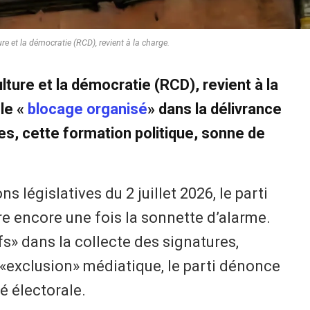
e et la démocratie (RCD), revient à la charge.
ture et la démocratie (RCD), revient à la
le «
blocage organisé
» dans la délivrance
es, cette formation politique, sonne de
ns législatives du 2 juillet 2026, le parti
e encore une fois la sonnette d’alarme.
s» dans la collecte des signatures,
 «exclusion» médiatique, le parti dénonce
té électorale.