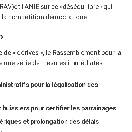
RAV)et l’ANIE sur ce «déséquilibre» qui,
de la compétition démocratique.
D
fie de « dérives », le Rassemblement pour la
ge une série de mesures immédiates :
istratifs pour la légalisation des
 huissiers pour certifier les parrainages.
riques et prolongation des délais
e.