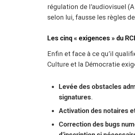
régulation de l’audiovisuel (A
selon lui, fausse les règles 
Les cinq « exigences » du RC
Enfin et face à ce qu’il quali
Culture et la Démocratie exi
Levée des obstacles admin
signatures
.
Activation des notaires et
Correction des bugs numé
d’inscription si nécessair