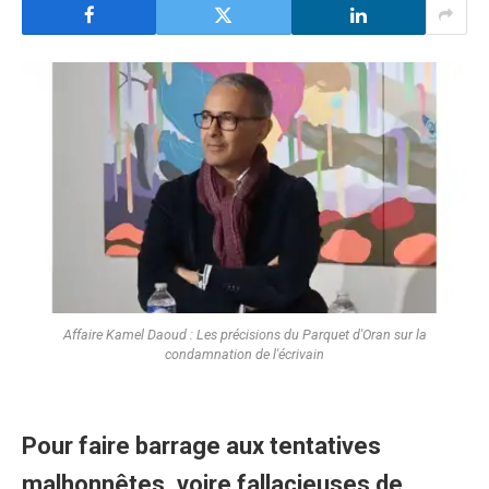
Affaire Kamel Daoud : Les précisions du Parquet d'Oran sur la
condamnation de l'écrivain
Pour faire barrage aux tentatives
malhonnêtes, voire fallacieuses de