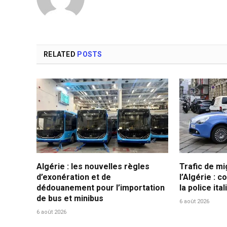
RELATED
POSTS
Algérie : les nouvelles règles
Trafic de mi
d’exonération et de
l’Algérie : c
dédouanement pour l’importation
la police ita
de bus et minibus
6 août 2026
6 août 2026