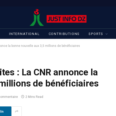
S
INTERNATIONAL
CONTRIBUTIONS
SPORTS
once la bonne nouvelle aux 3,5 millions de bénéficiaires
aites : La CNR annonce la
millions de bénéficiaires
commentaire
2 Mins Read
dIn