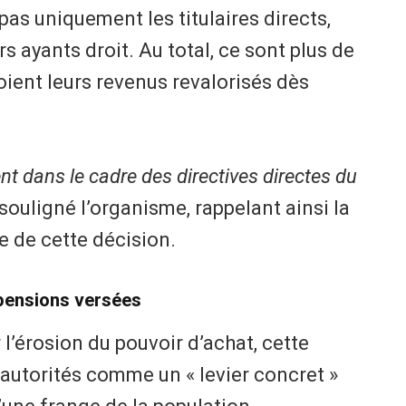
as uniquement les titulaires directs,
s ayants droit. Au total, ce sont plus de
oient leurs revenus revalorisés dès
t dans le cadre des directives directes du
a souligné l’organisme, rappelant ainsi la
e de cette décision.
 pensions versées
’érosion du pouvoir d’achat, cette
 autorités comme un « levier concret »