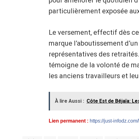
pour améliorer le quotidien d
particulièrement exposée aux
Le versement, effectif dès ce
marque l’aboutissement d’un 
représentatives des retraités.
témoigne de la volonté de ma
les anciens travailleurs et leu
À lire Aussi :
Côte Est de Béjaïa: L
Lien permanent :
https://just-infodz.com