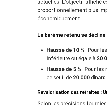
actuelles. L’objectif affiché 
proportionnellement plus impo
économiquement.
Le barème retenu se décline
Hausse de 10 %
: Pour le
inférieure ou égale à
20 
Hausse de 5 %
: Pour les 
ce seuil de
20 000 dinars
.
Revalorisation des retraites : 
Selon les précisions fournies 