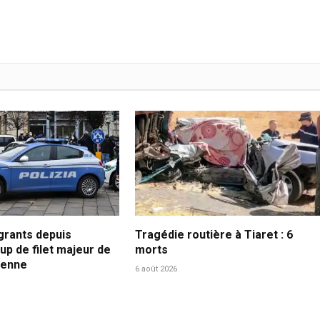
grants depuis
Tragédie routière à Tiaret : 6
oup de filet majeur de
morts
lienne
6 août 2026