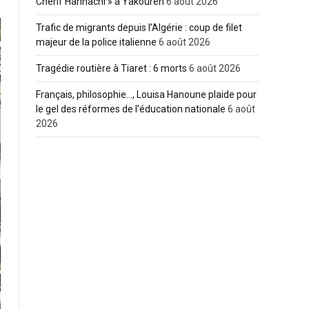
Cherif Hannachi » à Yakouren
6 août 2026
Trafic de migrants depuis l’Algérie : coup de filet
majeur de la police italienne
6 août 2026
Tragédie routière à Tiaret : 6 morts
6 août 2026
Français, philosophie…, Louisa Hanoune plaide pour
le gel des réformes de l’éducation nationale
6 août
2026