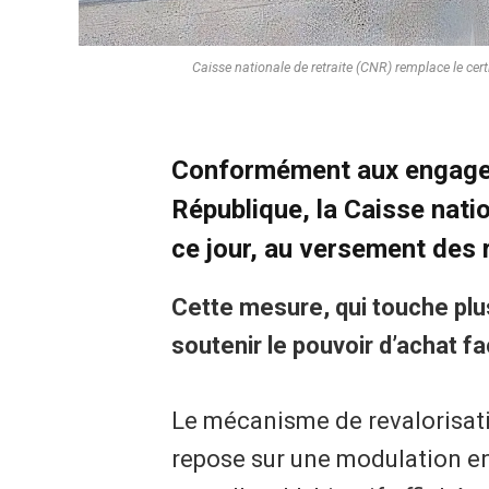
Caisse nationale de retraite (CNR) remplace le cert
Conformément aux engageme
République, la Caisse natio
ce jour, au versement des 
Cette mesure, qui touche plus
soutenir le pouvoir d’achat fa
Le mécanisme de revalorisatio
repose sur une modulation e