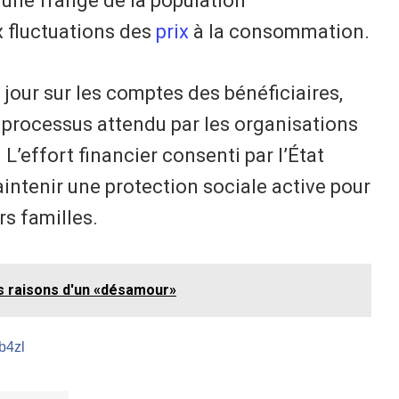
’une frange de la population
 fluctuations des
prix
à la consommation.
 jour sur les comptes des bénéficiaires,
processus attendu par les organisations
 L’effort financier consenti par l’État
intenir une protection sociale active pour
rs familles.
es raisons d'un «désamour»
/b4zl