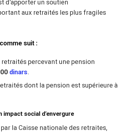
est d’apporter un soutien
rtant aux retraités les plus fragiles
 comme suit :
s retraités percevant une pension
000
dinars
.
retraités dont la pension est supérieure à
Un impact social d’envergure
par la Caisse nationale des retraites,