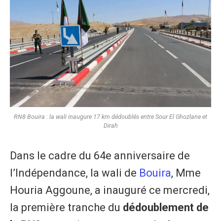
RN8 Bouira : la wali inaugure 17 km dédoublés entre Sour El Ghozlane et
Dirah
Dans le cadre du 64e anniversaire de
l’Indépendance, la wali de
Bouira
, Mme
Houria Aggoune, a inauguré ce mercredi,
la première tranche du
dédoublement de