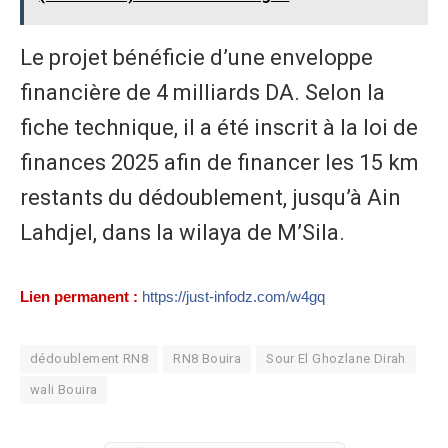
Le projet bénéficie d’une enveloppe
financière de 4 milliards DA. Selon la
fiche technique, il a été inscrit à la loi de
finances 2025 afin de financer les 15 km
restants du dédoublement, jusqu’à Ain
Lahdjel, dans la wilaya de M’Sila.
Lien permanent :
https://just-infodz.com/w4gq
dédoublement RN8
RN8 Bouira
Sour El Ghozlane Dirah
wali Bouira