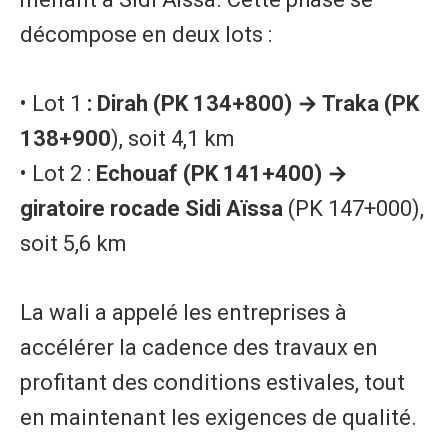
décompose en deux lots :
• Lot 1
: Dirah (PK 134+800) → Traka (PK
138+900
), soit 4,1 km
• Lot 2 :
Echouaf (PK 141+400) →
giratoire rocade Sidi Aïssa
(PK 147+000),
soit 5,6 km
La wali a appelé les entreprises à
accélérer la cadence des travaux en
profitant des conditions estivales, tout
en maintenant les exigences de qualité.