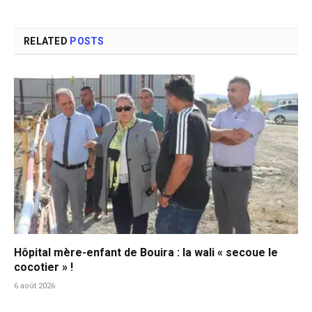
RELATED
POSTS
Hôpital mère-enfant de Bouira : la wali « secoue le
cocotier » !
6 août 2026