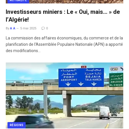
ACTUALITÉ
Investisseurs miniers : Le « Oui, mais… » de
l’Algérie!
By
A A
5 mai 2025
0
La commission des affaires économiques, du commerce et de la
planification de l’Assemblée Populaire Nationale (APN) a apporté
des modifications…
RÉGIONS