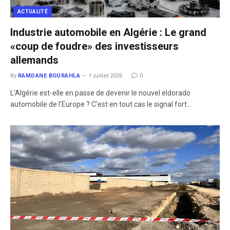
ACTUALITÉ
Industrie automobile en Algérie : Le grand
«coup de foudre» des investisseurs
allemands
By
RAMDANE BOURAHLA
1 juillet 2026
0
​L’Algérie est-elle en passe de devenir le nouvel eldorado
automobile de l’Europe ? C’est en tout cas le signal fort…