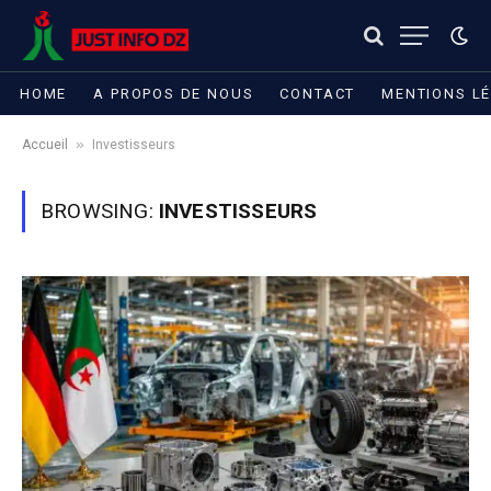
HOME
A PROPOS DE NOUS
CONTACT
MENTIONS L
»
Accueil
Investisseurs
BROWSING:
INVESTISSEURS