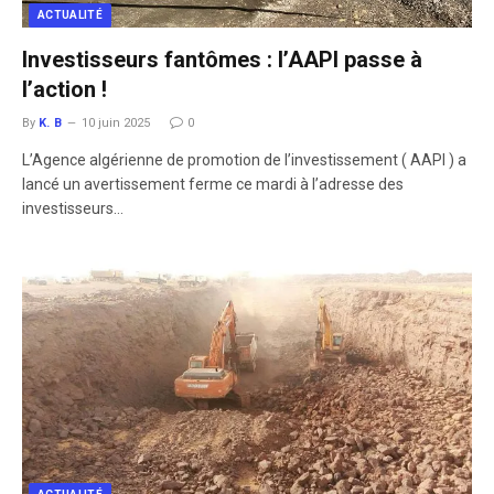
ACTUALITÉ
Investisseurs fantômes : l’AAPI passe à
l’action !
By
K. B
10 juin 2025
0
L’Agence algérienne de promotion de l’investissement ( AAPI ) a
lancé un avertissement ferme ce mardi à l’adresse des
investisseurs…