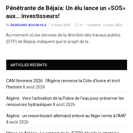
Pénétrante de Béjaïa: Un élu lance un «SOS»
aux… investisseurs!
By
RAMDANE BOURAHLA
6 mars 2025
0
Updated:
6 mars 2025
Au moment où les services de la direction des travaux publics
(DTP) de Béjaïa, indiquent que le projet de la…
ARTICLES RÉCENTS
CAN féminine 2026 : l’Algérie renverse la Côte d’Ivoire et écrit
l’histoire
8 août 2026
Algérie : Vers l’activation de la Police de l’eau pour préserver les
ressources hydrauliques
8 août 2026
Algérie : un ressortissant allemand enlevé au Niger remis à l’ANP
8 août 2026