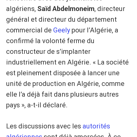
algériens,
Saïd Abdelmoneim
, directeur
général et directeur du département
commercial de
Geely
pour l’Algérie, a
confirmé la volonté ferme du
constructeur de s’implanter
industriellement en Algérie. « La société
est pleinement disposée à lancer une
unité de production en Algérie, comme
elle l’a déjà fait dans plusieurs autres
pays », a-t-il déclaré.
​Les discussions avec les
autorités
algériennes
sont déjà amorcées. À ce