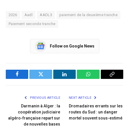
2026
Aadl
AADL3
paiement de la deuxième tranche
Paiement seconde tranche
Follow on Google News
Facebook
Twitter
LinkedIn
WhatsApp
Copy
Link
PREVIOUS ARTICLE
NEXT ARTICLE
Darmanin à Alger : la
Dromadaires errants sur les
coopération judiciaire
routes du Sud : un danger
algéro-française repart sur
mortel souvent sous-estimé
de nouvelles bases