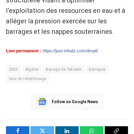
structurelle visant à optimiser
l’exploitation des ressources en eau et à
alléger la pression exercée sur les
barrages et les nappes souterraines.
Lien permanent :
https://just-infodz.com/dmp6
2026
Algérie
Barrage de Taksebt
Barrages
taux de remplissage
Follow on Google News