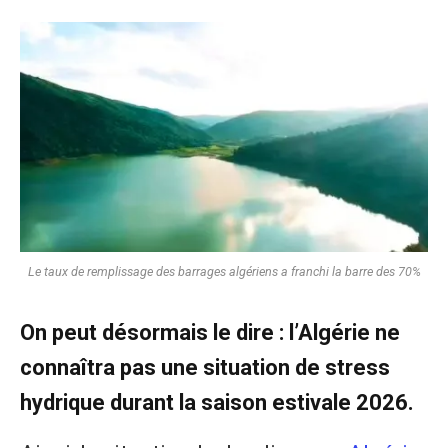
Le taux de remplissage des barrages algériens a franchi la barre des 70%
On peut désormais le dire : l’Algérie ne
connaîtra pas une situation de stress
hydrique durant la saison estivale 2026.