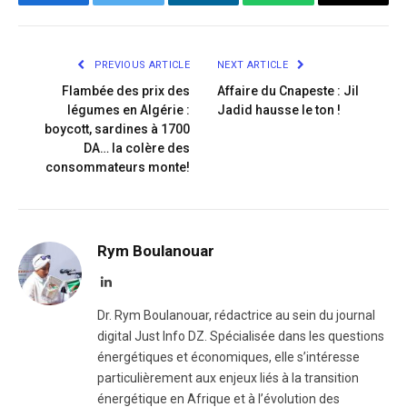
Facebook
Twitter
LinkedIn
WhatsApp
Copy
Link
PREVIOUS ARTICLE
NEXT ARTICLE
Flambée des prix des
Affaire du Cnapeste : Jil
légumes en Algérie :
Jadid hausse le ton !
boycott, sardines à 1700
DA… la colère des
consommateurs monte!
Rym Boulanouar
LinkedIn
Dr. Rym Boulanouar, rédactrice au sein du journal
digital Just Info DZ. Spécialisée dans les questions
énergétiques et économiques, elle s’intéresse
particulièrement aux enjeux liés à la transition
énergétique en Afrique et à l’évolution des