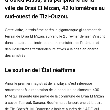
ville de Draâ El Mizan, 42 kilomètres au
sud-ouest de Tizi-Ouzou.
Cette visite, la troisième après le gigantesque glissement de
terrain de Draâ El Mizan, survenu le 25 février dernier, s’inscrit
dans le cadre des instructions du ministère de l’intérieur et
des Collectivités territoriales, relatives à la prise en charge
des sinistrés.
Le soutien de l’État réaffirmé
Ainsi, le premier magistrat de la wilaya, s’est intéressé
notamment à la réparation de la conduite de diamètre 400
MM qui alimente une partie de la commune de Draâ El Mizan
à savoir Tazrout, Sanana, Boufhima et Ichoukrene et la daira
de Tizi Gheniff. M. Boucetta a insisté auprès de l’ ADE, qui