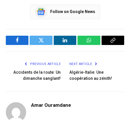
Follow on Google News
Facebook
Twitter
LinkedIn
WhatsApp
Copy
Link
PREVIOUS ARTICLE
NEXT ARTICLE
Accidents de la route: Un
Algérie-Italie: Une
dimanche sanglant!
coopération au zénith!
Amar Ouramdane