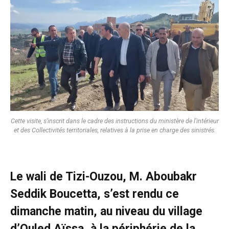
Cette visite, s'inscrit dans le cadre des instructions du ministère de l'intérieur
et des Collectivités territoriales, relatives à la prise en charge des sinistrés.
Le wali de Tizi-Ouzou, M. Aboubakr
Seddik Boucetta, s’est rendu ce
dimanche matin, au niveau du village
d’Ouled Aïssa, à la périphérie de la