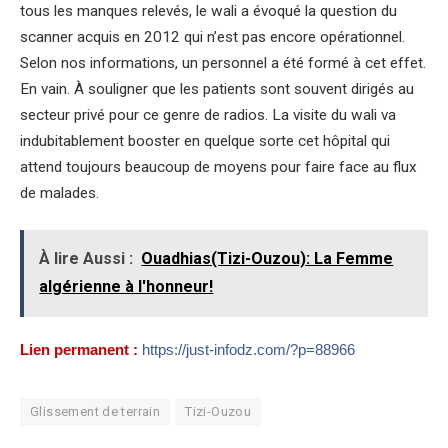
tous les manques relevés, le wali a évoqué la question du
scanner acquis en 2012 qui n’est pas encore opérationnel.
Selon nos informations, un personnel a été formé à cet effet.
En vain. À souligner que les patients sont souvent dirigés au
secteur privé pour ce genre de radios. La visite du wali va
indubitablement booster en quelque sorte cet hôpital qui
attend toujours beaucoup de moyens pour faire face au flux
de malades.
À lire Aussi :
Ouadhias(Tizi-Ouzou): La Femme
algérienne à l'honneur!
Lien permanent :
https://just-infodz.com/?p=88966
Glissement de terrain
Tizi-Ouzou