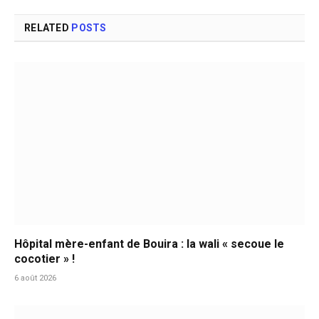
RELATED
POSTS
Hôpital mère-enfant de Bouira : la wali « secoue le
cocotier » !
6 août 2026