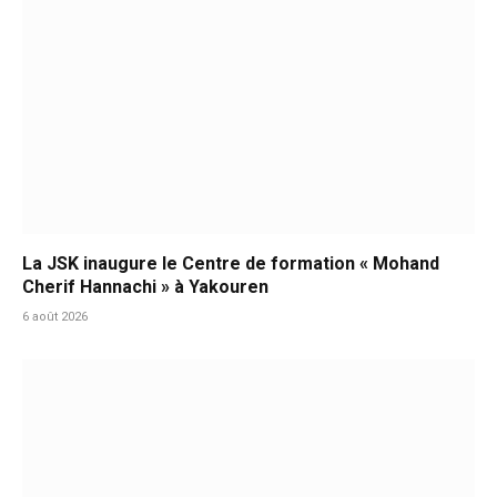
La JSK inaugure le Centre de formation « Mohand
Cherif Hannachi » à Yakouren
6 août 2026