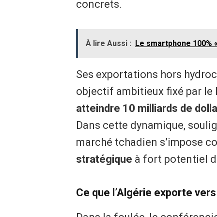
concrets.
À lire Aussi :
Le smartphone 100% «m
Ses exportations hors hydroca
objectif ambitieux fixé par l
atteindre 10 milliards de dol
Dans cette dynamique, soulig
marché tchadien s’impose 
stratégique
à fort potentiel 
Ce que l’Algérie exporte vers