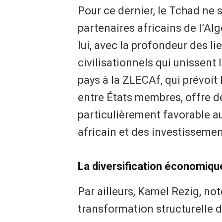
Pour ce dernier, le Tchad ne 
partenaires africains de l’Al
lui, avec la profondeur des l
civilisationnels qui unissent
pays à la ZLECAf, qui prévoit
entre États membres, offre 
particulièrement favorable 
africain et des investissemen
La diversification économique 
Par ailleurs, Kamel Rezig, no
transformation structurelle 