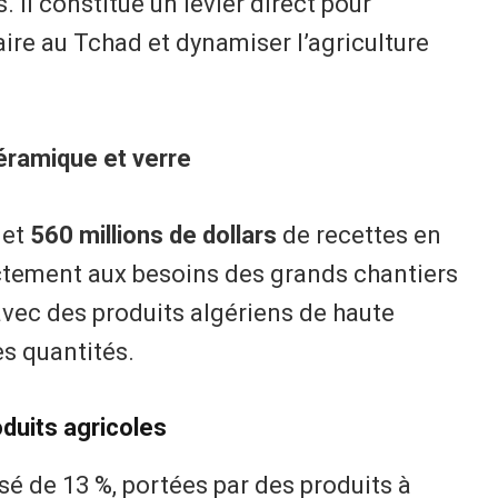
. Il constitue un levier direct pour
aire au Tchad et dynamiser l’agriculture
éramique et verre
et
560 millions de dollars
de recettes en
ctement aux besoins des grands chantiers
avec des produits algériens de haute
es quantités.
oduits agricoles
é de 13 %, portées par des produits à