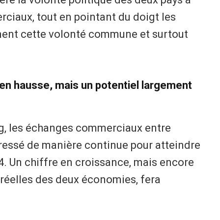
ciaux, tout en pointant du doigt les
inent cette volonté commune et surtout
n hausse, mais un potentiel largement
ig, les échanges commerciaux entre
ressé de manière continue pour atteindre
. Un chiffre en croissance, mais encore
 réelles des deux économies, fera