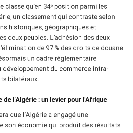
se classe qu’en 34ᵉ position parmi les
gérie, un classement qui contraste selon
iens historiques, géographiques et
 les deux peuples. L’adhésion des deux
 l’élimination de 97 % des droits de douane
désormais un cadre réglementaire
au développement du commerce intra-
ts bilatéraux.
de l’Algérie : un levier pour l’Afrique
tera que l’Algérie a engagé une
de son économie qui produit des résultats