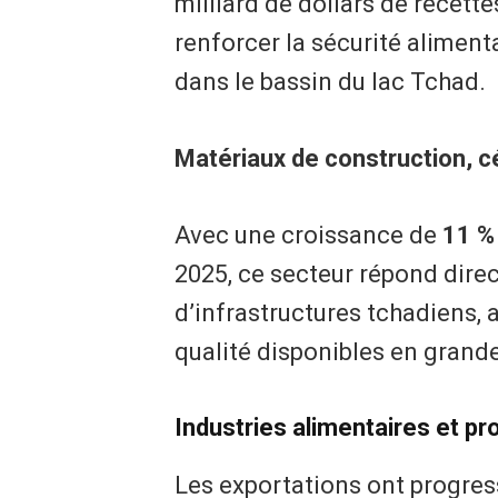
milliard de dollars de recettes
renforcer la sécurité aliment
dans le bassin du lac Tchad.
Matériaux de construction, c
Avec une croissance de
11 %
2025, ce secteur répond dire
d’infrastructures tchadiens, 
qualité disponibles en grand
Industries alimentaires et pr
Les exportations ont progress