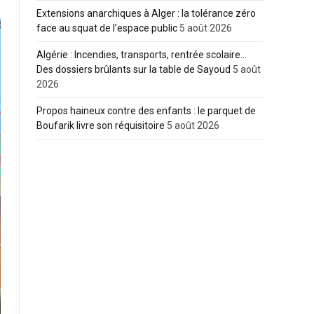
Extensions anarchiques à Alger : la tolérance zéro
face au squat de l’espace public
5 août 2026
Algérie : Incendies, transports, rentrée scolaire…
Des dossiers brûlants sur la table de Sayoud
5 août
2026
Propos haineux contre des enfants : le parquet de
Boufarik livre son réquisitoire
5 août 2026