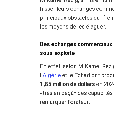
hisser leurs échanges commer
principaux obstacles qui fre
les moyens de les élaguer.
Des échanges commerciaux e
sous-exploité
En effet, selon M.Kamel Rez
l’
Algérie
et le Tchad ont prog
1,85 million de dollars
en 2024
«très en deçà» des capacités
remarquer l’orateur.