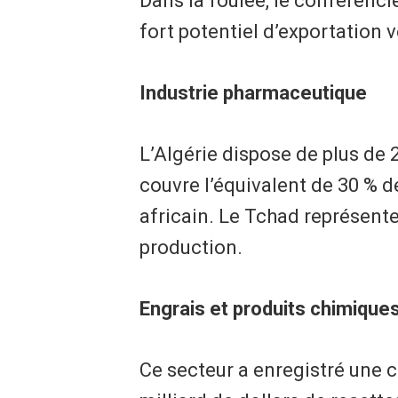
Dans la foulée, le conférenci
fort potentiel d’exportation 
Industrie pharmaceutique
L’Algérie dispose de plus de
couvre l’équivalent de 30 %
africain. Le Tchad représent
production.
Engrais et produits chimique
Ce secteur a enregistré une c