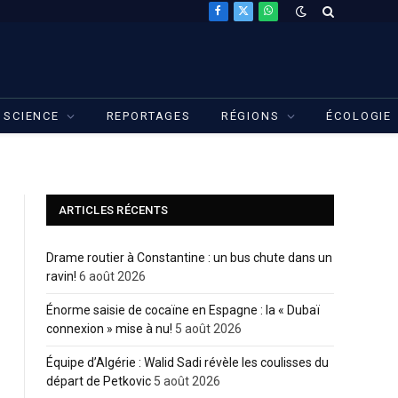
Facebook
X
WhatsApp
(Twitter)
SCIENCE
REPORTAGES
RÉGIONS
ÉCOLOGIE
ARTICLES RÉCENTS
Drame routier à Constantine : un bus chute dans un
ravin!
6 août 2026
Énorme saisie de cocaïne en Espagne : la « Dubaï
connexion » mise à nu!
5 août 2026
Équipe d’Algérie : Walid Sadi révèle les coulisses du
départ de Petkovic
5 août 2026