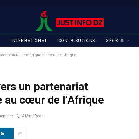
S
INTERNATIONAL
CONTRIBUTIONS
SPORTS
 économique stratégique au cœur de l’Afrique
ers un partenariat
 au cœur de l’Afrique
entaire
4 Mins Read
dIn