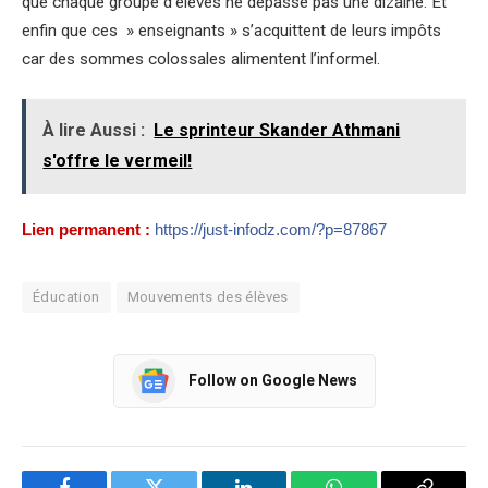
que chaque groupe d’élèves ne dépasse pas une dizaine. Et
enfin que ces » enseignants » s’acquittent de leurs impôts
car des sommes colossales alimentent l’informel.
À lire Aussi :
Le sprinteur Skander Athmani
s'offre le vermeil!
Lien permanent :
https://just-infodz.com/?p=87867
Éducation
Mouvements des élèves
Follow on Google News