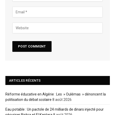
ARTICLES RÉCENTS
Réforme éducative en Algérie : Les » Oulémas » dénoncent la
politisation du débat scolaire
8 août 2026
Eau potable : Un pactole de 24 milliards de dinars injecté pour
sécuriser Biskra et El Kantara
8 août 2026