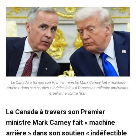
Le Canada à travers son Premier ministre Mark Carney fait « machine
arrière » dans son soutien « indéfectible » à l'agression militaire américano-
israélienne contre l'Iran.
Le Canada à travers son Premier
ministre Mark Carney fait « machine
arrière » dans son soutien « indéfectible