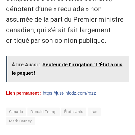
dénotent d’une « reculade » non
assumée de la part du Premier ministre
canadien, qui s’était fait largement
critiqué par son opinion publique.
À lire Aussi :
Secteur de l’irrigation : L'État a mis
le paquet !
Lien permanent :
https://just-infodz.com/rxzz
Canada
Donald Trump
États-Unis
Iran
Mark Carney