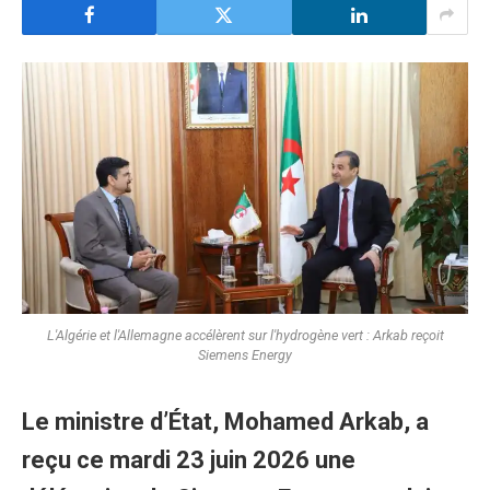
L'Algérie et l'Allemagne accélèrent sur l'hydrogène vert : Arkab reçoit
Siemens Energy
Le ministre d’État, Mohamed Arkab, a
reçu ce mardi 23 juin 2026 une