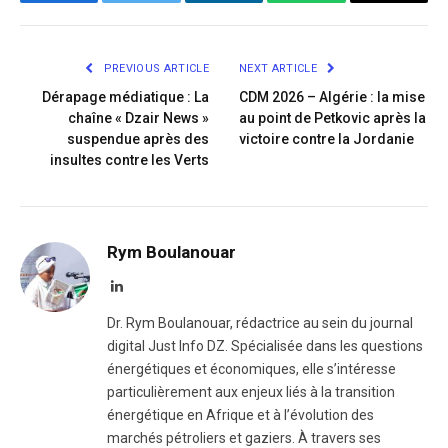
Facebook
Twitter
LinkedIn
WhatsApp
Copy
Link
PREVIOUS ARTICLE
NEXT ARTICLE
Dérapage médiatique : La
CDM 2026 – Algérie : la mise
chaîne « Dzair News »
au point de Petkovic après la
suspendue après des
victoire contre la Jordanie
insultes contre les Verts
Rym Boulanouar
LinkedIn
Dr. Rym Boulanouar, rédactrice au sein du journal
digital Just Info DZ. Spécialisée dans les questions
énergétiques et économiques, elle s’intéresse
particulièrement aux enjeux liés à la transition
énergétique en Afrique et à l’évolution des
marchés pétroliers et gaziers. À travers ses