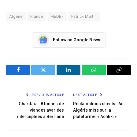
Algérie
France
MEDEF
Patrick Martin
Follow on Google News
Facebook
Twitter
LinkedIn
WhatsApp
Copy
Link
PREVIOUS ARTICLE
NEXT ARTICLE
Ghardaïa : 8 tonnes de
Réclamations clients : Air
viandes avariées
Algérie mise sur la
interceptées à Berriane
plateforme « Achtiki »