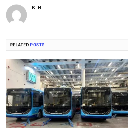
K. B
RELATED
POSTS