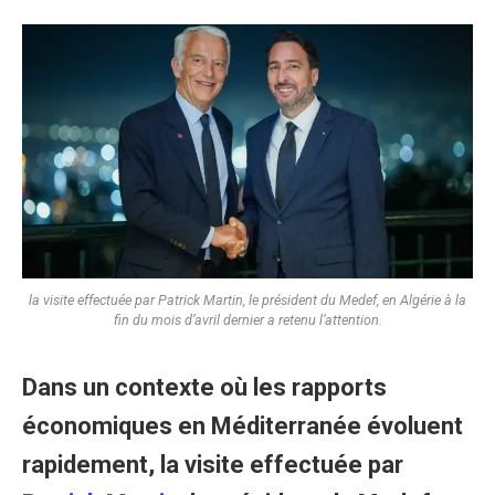
la visite effectuée par Patrick Martin, le président du Medef, en Algérie à la
fin du mois d’avril dernier a retenu l’attention.
Dans un contexte où les rapports
économiques en Méditerranée évoluent
rapidement, la visite effectuée par