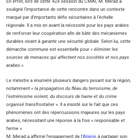
En effet, lors de cette 42e session du CMAI, M. Merad a
souligné l’importance de cette rencontre dans un contexte
marqué par d’importants défis sécuritaires à l’échelle
régionale. Il a mis en avant la nécessité pour les pays arabes
de renforcer leur coopération afin de bâtir des mécanismes
durables visant à garantir une sécurité globale. Selon lui, cette
démarche commune est essentielle pour
« éliminer les
sources de menaces qui affectent nos sociétés et nos pays
arabes ».
Le ministre a énuméré plusieurs dangers pesant sur la région,
notamment
« la propagation du fléau du terrorisme, de
l’extrémisme violent, du discours de haine et du crime
organisé transfrontalier »
. Il a insisté sur le fait que ces
phénomènes ont des répercussions majeures sur les pays
arabes, nécessitant une réponse à la fois « responsable et
ferme ».
M. Merad a affirmé l’engagement de l’
Algérie
à partager son