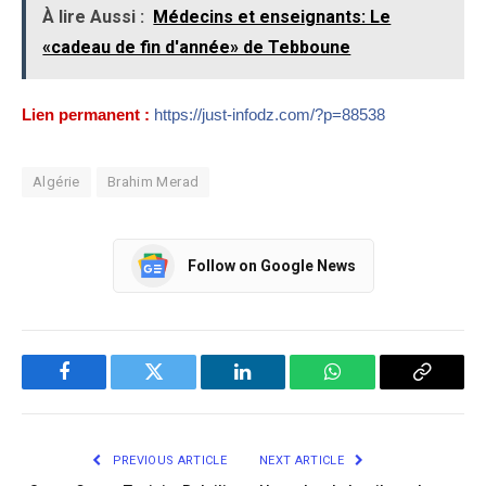
À lire Aussi :
Médecins et enseignants: Le
«cadeau de fin d'année» de Tebboune
Lien permanent :
https://just-infodz.com/?p=88538
Algérie
Brahim Merad
Follow on Google News
Facebook
Twitter
LinkedIn
WhatsApp
Copy
Link
PREVIOUS ARTICLE
NEXT ARTICLE