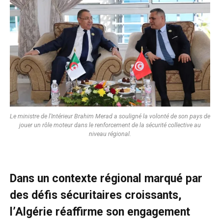
Le ministre de l'Intérieur Brahim Merad a souligné la volonté de son pays de
jouer un rôle moteur dans le renforcement de la sécurité collective au
niveau régional.
Dans un contexte régional marqué par
des défis sécuritaires croissants,
l’Algérie réaffirme son engagement